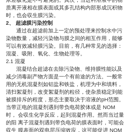
质离开液相在膜表面或其多孔结构内部形成沉积物
时，也会収生膜污染。
2、 超滤膜污染控制
通过在超滤前加上一定的预处理来控制水中污
染物数量，减轻污染物与膜之间的相互作用，能够
可以有效减轻膜污染。目前，有几种常见的选择：
混凝、吸附、氧化、生物处理等。
2.1 混凝
混凝结合超滤在去除污染物、维持膜性能以及
减少消毒副产物方面是一个有前途的方法。一般常
用的无机混凝剂如铝盐和铁盐，机理为中和填料，
清扫絮凝剂，改变絮凝剂的粒径，使杂质稳定到能
被膜排斥的程度，形态主要取决于溶液的pH范围。
当带正电的混凝剂遇到带负电荷胶体或是 NOM
时， 会収生化学反应，起到混凝作用。然而当过量
的阳 离子混凝剂遇到带负电荷的膜表面时，可能会
収生 膜表面的双电层压缩效应，这可能促进 NOM